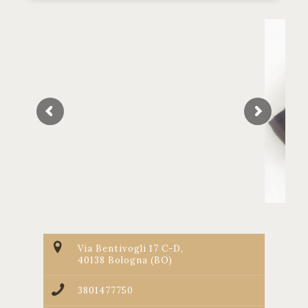
Via Bentivogli 17 C-D,
40138 Bologna (BO)
3801477750