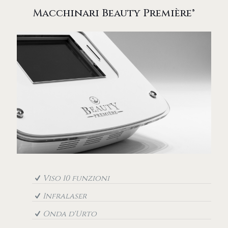
Macchinari Beauty Première®
Viso 10 funzioni
Infralaser
Onda d'Urto