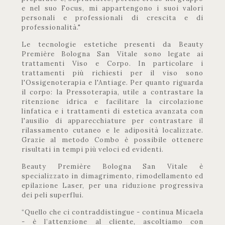
e nel suo Focus, mi appartengono i suoi valori
personali e professionali di crescita e di
professionalità."
Le tecnologie estetiche presenti da Beauty
Première Bologna San Vitale sono legate ai
trattamenti Viso e Corpo. In particolare i
trattamenti più richiesti per il viso sono
l'Ossigenoterapia e l'Antiage. Per quanto riguarda
il corpo: la Pressoterapia, utile a contrastare la
ritenzione idrica e facilitare la circolazione
linfatica e i trattamenti di estetica avanzata con
l'ausilio di apparecchiature per contrastare il
rilassamento cutaneo e le adiposità localizzate.
Grazie al metodo Combo è possibile ottenere
risultati in tempi più veloci ed evidenti.
Beauty Première Bologna San Vitale è
specializzato in dimagrimento, rimodellamento ed
epilazione Laser, per una riduzione progressiva
dei peli superflui.
“Quello che ci contraddistingue - continua Micaela
- è l’attenzione al cliente, ascoltiamo con