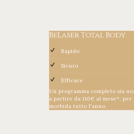
BeLaser Total Body
Rapido
Sicuro
Efficace
Un programma completo sia uo
a partire da 110€ al mese*, per 
morbida tutto l'anno.