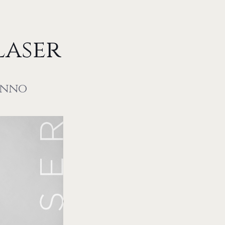
Laser
'anno