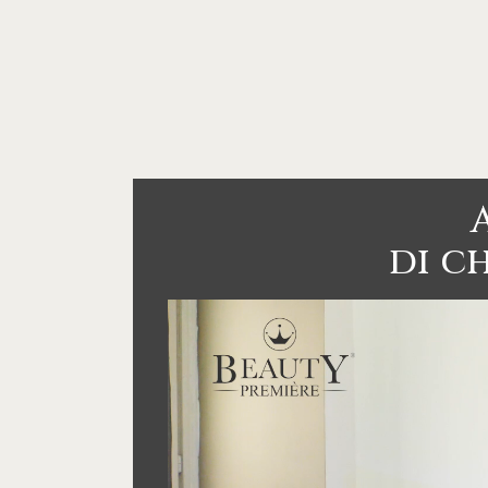
di ch