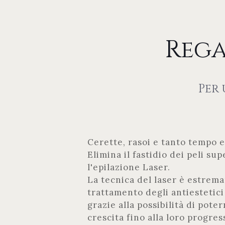
Rega
Per 
Cerette, rasoi e tanto tempo e
Elimina il fastidio dei peli sup
l'epilazione Laser.
La tecnica del laser è estrem
trattamento degli antiestetici 
grazie alla possibilità di poter
crescita fino alla loro progre