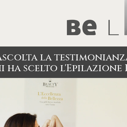
Ascolta la testimonianz
i ha scelto l'Epilazione