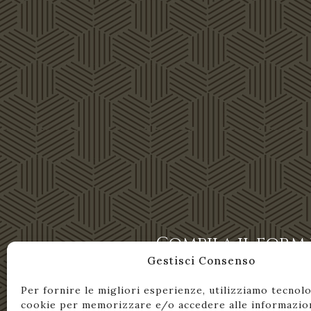
Compila il form
Gestisci Consenso
Per fornire le migliori esperienze, utilizziamo tecnol
cookie per memorizzare e/o accedere alle informazion
Il tuo nome *