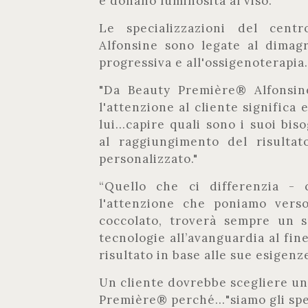
e donano luminosità al viso.
Le specializzazioni del cent
Alfonsine sono legate al dimagr
progressiva e all'ossigenoterapia.
"Da Beauty Première® Alfonsine
l'attenzione al cliente significa
lui...capire quali sono i suoi bi
al raggiungimento del risult
personalizzato."
“Quello che ci differenzia - 
l'attenzione che poniamo verso
coccolato, troverà sempre un s
tecnologie all’avanguardia al fine
risultato in base alle sue esigenze
Un cliente dovrebbe scegliere un
Première® perché…"siamo gli spec