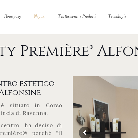
Homepage
Negozi
Trattamenti e Prodotti
Tecnologie
ty Première® Alfo
ntro estetico
 Alfonsine
è situato in Corso
vincia di Ravenna.
l centro, ha deciso di
remière® perché “il