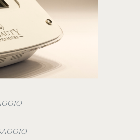
aggio
saggio