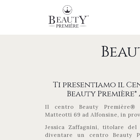
Beau
Ti presentiamo il Ce
Beauty Première®
Il centro Beauty Première® 
Matteotti 69 ad Alfonsine, in pro
Jessica Zaffagnini, titolare de
diventare un centro Beauty P